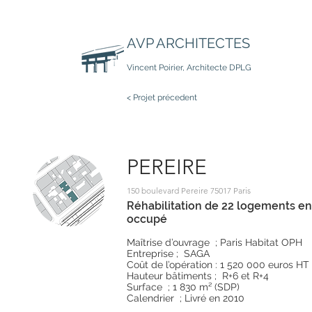
AVP ARCHITECTES
Vincent Poirier, Architecte DPLG
< Projet précedent
PEREIRE
150 boulevard Pereire 75017 Paris
Réhabilitation de 22 logements en
occupé
Maîtrise d’ouvrage ; Paris Habitat OPH
Entreprise ; SAGA
Coût de l’opération : 1 520 000 euros HT
Hauteur bâtiments ; R+6 et R+4
Surface ; 1 830 m² (SDP)
Calendrier ; Livré en 2010