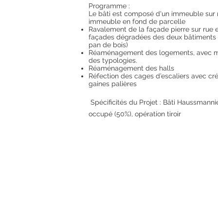
Programme :
Le bâti est composé d'un immeuble sur 
immeuble en fond de parcelle
Ravalement de la façade pierre sur rue 
façades dégradées des deux bâtiments 
pan de bois)
Réaménagement des logements, avec mo
des typologies.
Réaménagement des halls
Réfection des cages d’escaliers avec cr
gaines palières
Spécificités du Projet : Bâti Haussmannie
occupé (50%), opération tiroir